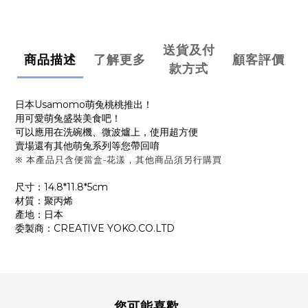
送貨及付
商品描述
了解更多
顧客評價
款方式
日本Usamomo萌兔桃桃推出！
用可愛萌兔盛裝美食吧！
可以應用在洗碗機、微波爐上，使用超方便
賣場還有其他萌兔系列等您帶回唷
※ 本產品只含便當盒-花漾，其他商品須另行購買
尺寸：14.8*11.8*5cm
材質：聚丙烯
產地：日本
委製商：CREATIVE YOKO.CO.LTD
您可能喜歡...