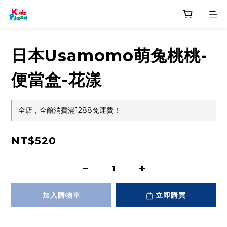
日本Usamomo萌兔桃桃-
便當盒-花漾
全店，全館消費滿1288免運費！
NT$520
加入購物車
立即購買