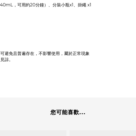
x1（40mL，可用約20分鐘）、分裝小瓶x1、掛繩 x1
不可避免且普遍存在，不影響使用，屬於正常現象
請見諒。
您可能喜歡...