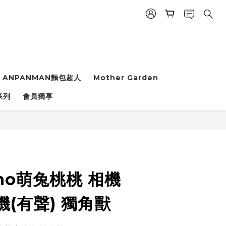
ANPANMAN麵包超人
Mother Garden
立即購買
系列
會員獨享
mo萌兔桃桃 相機
(有聲) 獨角獸