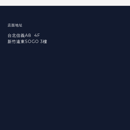
店面地址
台北信義A8 4F
新竹遠東SOGO 3樓