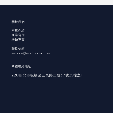
關於我們
本店介紹
商業合作
粉絲專頁
聯絡信箱
service@e-kids.com.tw
商務聯絡地址
220新北市板橋區三民路二段37號25樓之1