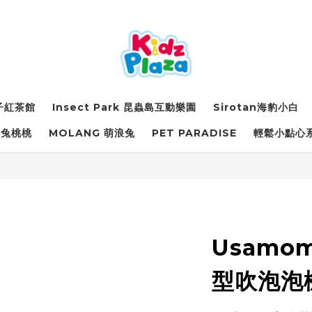
詩子紅茶館
Insect Park 昆蟲島互動樂園
Sirotan海豹小白
萌兔桃桃
MOLANG 萌浪兔
PET PARADISE
輕鬆小點心
Usamo
型吹泡泡機