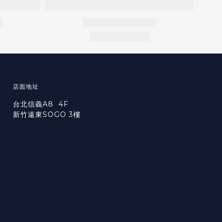
店面地址
台北信義A8 4F
新竹遠東SOGO 3樓