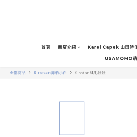
首頁
商店介紹
Karel Čapek 山田
USAMOMO
全部商品
Sirotan海豹小白
Sirotan絨毛娃娃