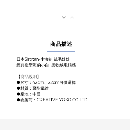
商品描述
日本Sirotan-小海豹 絨毛娃娃
經典造型海豹小白~柔軟絨毛觸感~
【商品說明】
●尺寸：42cm、22cm可供選擇
●材質：聚酯纖維
●產地：中國
●委製商：CREATIVE YOKO.CO.LTD