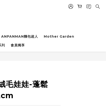
ANPANMAN麵包超人
Mother Garden
立即購買
系列
會員獨享
n 絨毛娃娃-蓬鬆
2cm