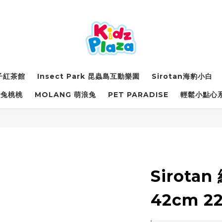
詩子紅茶館
Insect Park 昆蟲島互動樂園
Sirotan海豹小白
萌兔桃桃
MOLANG 萌浪兔
PET PARADISE
輕鬆小點心
Sirota
42cm 2