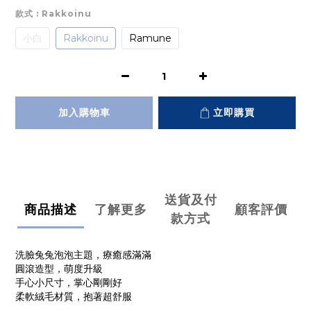
款式
: Rakkoinu
小白
Rakkoinu
Ramune
加入購物車
立即購買
送貨及付
商品描述
了解更多
顧客評價
款方式
洗臉兔兔泡泡主題，療癒感滿滿
圓滾造型，萌度升級
手心小尺寸，掌心剛剛好
柔軟絨毛材質，抱著超舒服