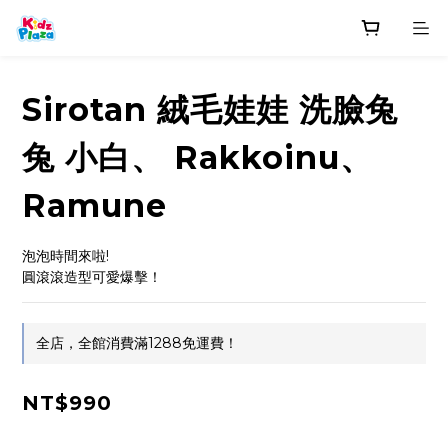
Sirotan 絨毛娃娃 洗臉兔
兔 小白、 Rakkoinu、
Ramune
泡泡時間來啦!
圓滾滾造型可愛爆擊！
全店，全館消費滿1288免運費！
NT$990