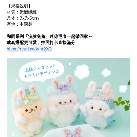
【規格說明】
材質：聚酯纖維
尺寸：9x7x6cm
產地：中國製
和同系列「洗臉兔兔」迷你毛巾一起帶回家～
成套搭配更可愛，拍照打卡直接滿分
https://reurl.cc/Vmr2XQ