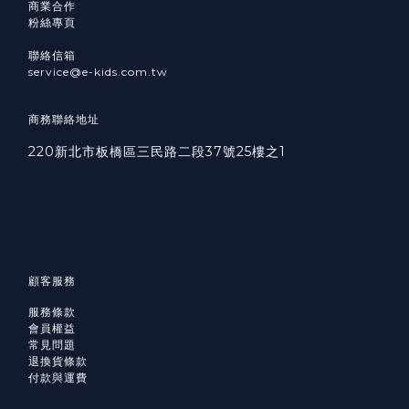
商業合作
粉絲專頁
聯絡信箱
service@e-kids.com.tw
商務聯絡地址
220新北市板橋區三民路二段37號25樓之1
顧客服務
服務條款
會員權益
常見問題
退換貨條款
付款與運費