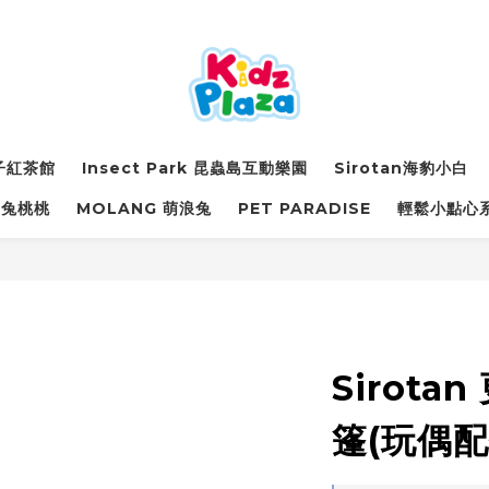
詩子紅茶館
Insect Park 昆蟲島互動樂園
Sirotan海豹小白
萌兔桃桃
MOLANG 萌浪兔
PET PARADISE
輕鬆小點心
Sirota
篷(玩偶配