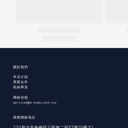
關於我們
本店介紹
商業合作
粉絲專頁
聯絡信箱
service@e-kids.com.tw
商務聯絡地址
220新北市板橋區三民路二段37號25樓之1