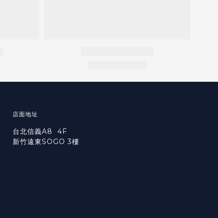
店面地址
台北信義A8 4F
新竹遠東SOGO 3樓