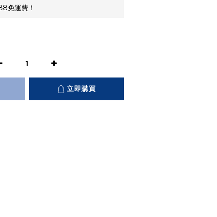
88免運費！
立即購買