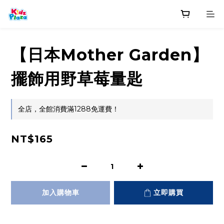
【日本Mother Garden】
擺飾用野草莓量匙
全店，全館消費滿1288免運費！
NT$165
加入購物車
立即購買