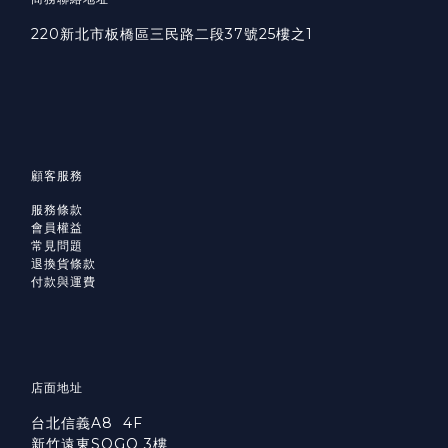
220新北市板橋區三民路二段37號25樓之1
顧客服務
服務條款
會員權益
常見問題
退換貨條款
付款與運費
店面地址
台北信義A8 4F
新竹遠東SOGO 3樓