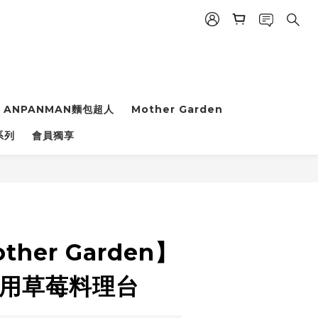
ANPANMAN麵包超人
Mother Garden
立即購買
系列
會員獨享
her Garden】
童用草莓料理台