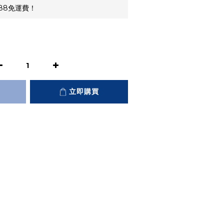
88免運費！
立即購買