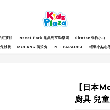
詩子紅茶館
Insect Park 昆蟲島互動樂園
Sirotan海豹小白
萌兔桃桃
MOLANG 萌浪兔
PET PARADISE
輕鬆小點心
【日本Mot
廚具 兒