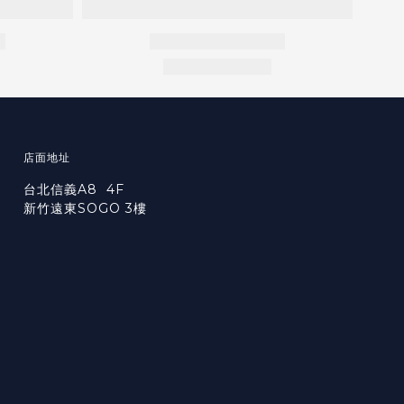
店面地址
台北信義A8 4F
新竹遠東SOGO 3樓