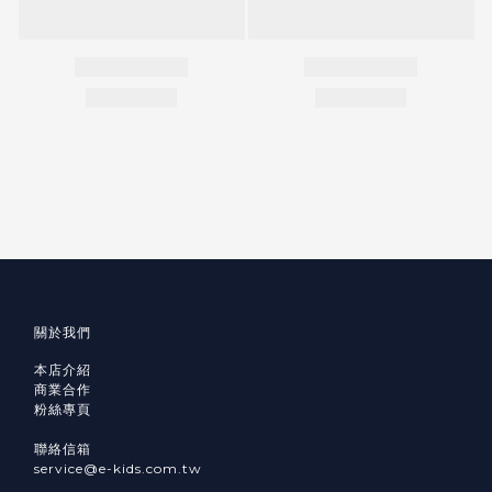
關於我們
本店介紹
商業合作
粉絲專頁
聯絡信箱
service@e-kids.com.tw