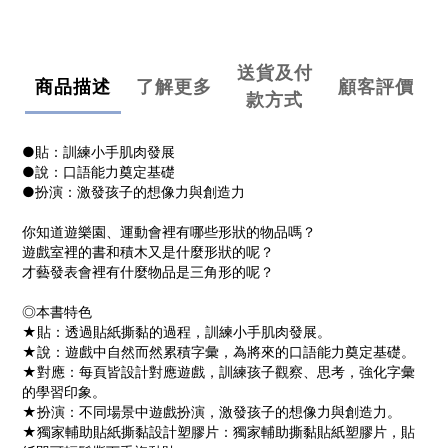
送貨及付
商品描述
了解更多
顧客評價
款方式
●貼：訓練小手肌肉發展
●說：口語能力奠定基礎
●扮演：激發孩子的想像力與創造力
你知道遊樂園、運動會裡有哪些形狀的物品嗎？
遊戲室裡的書和積木又是什麼形狀的呢？
才藝發表會裡有什麼物品是三角形的呢？
◎本書特色
★貼：透過貼紙撕黏的過程，訓練小手肌肉發展。
★說：遊戲中自然而然累積字彙，為將來的口語能力奠定基礎。
★對應：每頁皆設計對應遊戲，訓練孩子觀察、思考，強化字彙
的學習印象。
★扮演：不同場景中遊戲扮演，激發孩子的想像力與創造力。
★獨家輔助貼紙撕黏設計塑膠片：獨家輔助撕黏貼紙塑膠片，貼