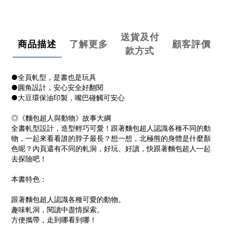
送貨及付
商品描述
了解更多
顧客評價
款方式
●全頁軋型，是書也是玩具
●圓角設計，安心安全好翻閱
●大豆環保油印製，嘴巴碰觸可安心
◎《麵包超人與動物》故事大綱
全書軋型設計，造型輕巧可愛！跟著麵包超人認識各種不同的動
物，一起來看看誰的脖子最長？想一想，北極熊的身體是什麼顏
色呢？內頁還有不同的軋洞，好玩、好讀，快跟著麵包超人一起
去探險吧！
本書特色：
跟著麵包超人認識各種可愛的動物。
趣味軋洞，閱讀中盡情探索。
方便攜帶，走到哪看到哪！