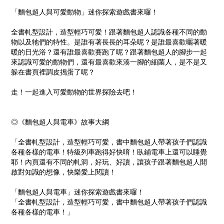
「麵包超人與可愛動物」迷你探索遊戲書來囉！
全書軋型設計，造型輕巧可愛！跟著麵包超人認識各種不同的動
物以及牠們的特性。是誰有著長長的耳朵呢？是誰最喜歡曬著暖
暖的日光浴？還有誰最喜歡賽跑了呢？跟著麵包超人的腳步一起
來認識可愛的動物們，還有最喜歡來湊一腳的細菌人，是不是又
躲在書頁裡調皮搗蛋了呢？
走！一起進入可愛動物的世界探險去吧！
◎《麵包超人與電車》故事大綱
「全書軋型設計，造型輕巧可愛，書中麵包超人帶著孩子們認識
各種各樣的電車！特級列車跑得好快唷！臥鋪電車上還可以睡覺
耶！內頁還有不同的軋洞，好玩、好讀，讓孩子跟著麵包超人開
啟對知識的想像，快樂愛上閱讀！
「麵包超人與電車」迷你探索遊戲書來囉！
「全書軋型設計，造型輕巧可愛，書中麵包超人帶著孩子們認識
各種各樣的電車！」