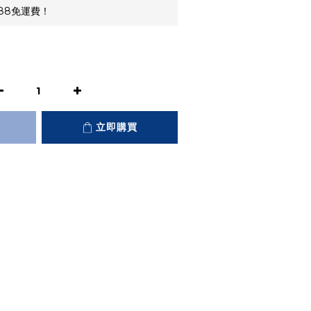
88免運費！
立即購買