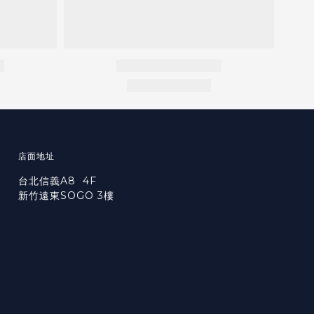
店面地址
台北信義A8 4F
新竹遠東SOGO 3樓