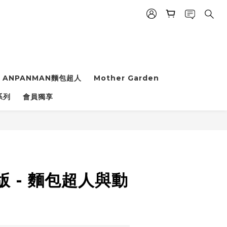
ANPANMAN麵包超人
Mother Garden
立即購買
系列
會員獨享
 - 麵包超人與動