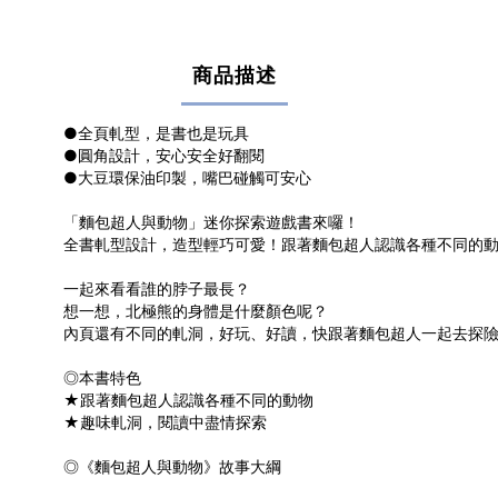
商品描述
●全頁軋型，是書也是玩具
●圓角設計，安心安全好翻閱
●大豆環保油印製，嘴巴碰觸可安心
「麵包超人與動物」迷你探索遊戲書來囉！
全書軋型設計，造型輕巧可愛！跟著麵包超人認識各種不同的
一起來看看誰的脖子最長？
想一想，北極熊的身體是什麼顏色呢？
內頁還有不同的軋洞，好玩、好讀，快跟著麵包超人一起去探
◎本書特色
★跟著麵包超人認識各種不同的動物
★趣味軋洞，閱讀中盡情探索
◎《麵包超人與動物》故事大綱