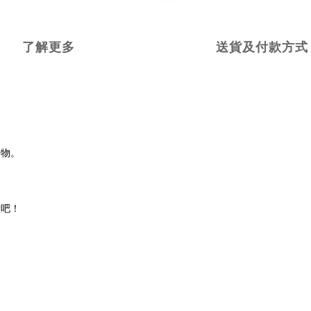
了解更多
送貨及付款方式
動物。
險吧！