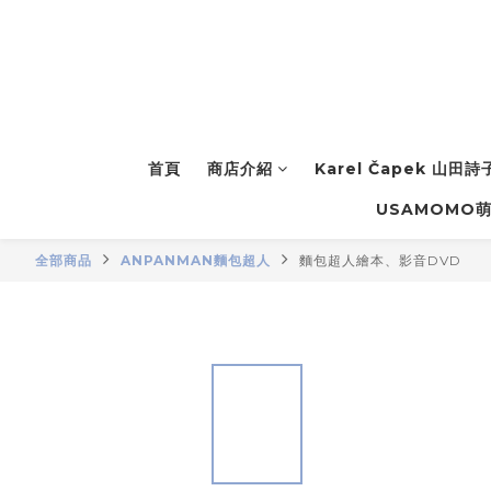
首頁
商店介紹
Karel Čapek 山田
USAMOMO
全部商品
ANPANMAN麵包超人
麵包超人繪本、影音DVD