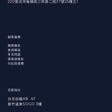
220新北市板橋區三民路二段37號25樓之1
顧客服務
服務條款
會員權益
常見問題
退換貨條款
付款與運費
店面地址
台北信義A8 4F
新竹遠東SOGO 3樓