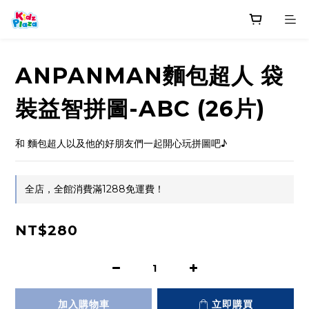
ANPANMAN麵包超人 袋
裝益智拼圖-ABC (26片)
和 麵包超人以及他的好朋友們一起開心玩拼圖吧♪
全店，全館消費滿1288免運費！
NT$280
加入購物車
立即購買