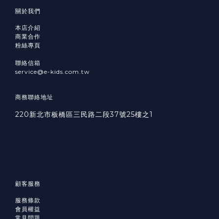
關於我們
本店介紹
商業合作
粉絲專頁
聯絡信箱
service@e-kids.com.tw
商務聯絡地址
220新北市板橋區三民路二段37號25樓之1
顧客服務
服務條款
會員權益
常見問題