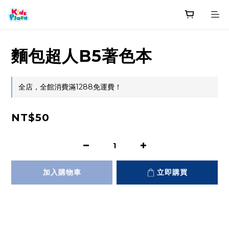
麵包超人B5著色本
全店，全館消費滿1288免運費！
NT$50
加入購物車
立即購買