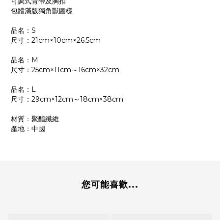
可調式背帶及胸扣
包體滿版獨角獸圖樣
品名：S
尺寸：21cm×10cm×26.5cm
品名：M
尺寸：25cm×11cm～16cm×32cm
品名：L
尺寸：29cm×12cm～18cm×38cm
材質：聚酯纖維
產地：中國
您可能喜歡...