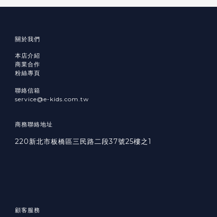
關於我們
本店介紹
商業合作
粉絲專頁
聯絡信箱
service@e-kids.com.tw
商務聯絡地址
220新北市板橋區三民路二段37號25樓之1
顧客服務