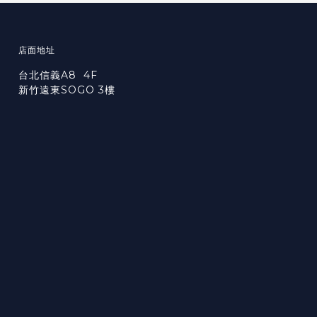
店面地址
台北信義A8 4F
新竹遠東SOGO 3樓