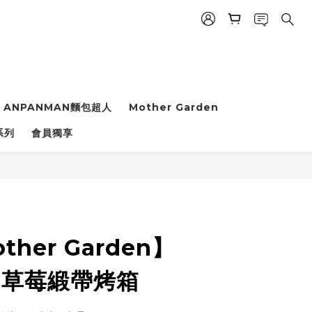
ANPANMAN麵包超人
Mother Garden
系列
會員獨享
立即購買
her Garden】
-草莓緞帶烤箱