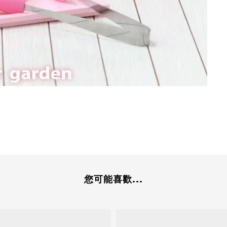
您可能喜歡...