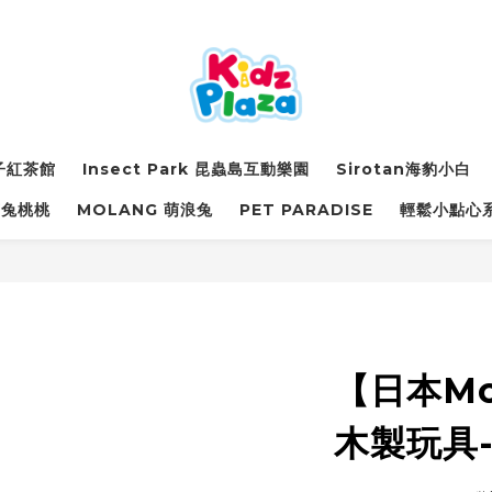
詩子紅茶館
Insect Park 昆蟲島互動樂園
Sirotan海豹小白
萌兔桃桃
MOLANG 萌浪兔
PET PARADISE
輕鬆小點心
【日本Mot
木製玩具