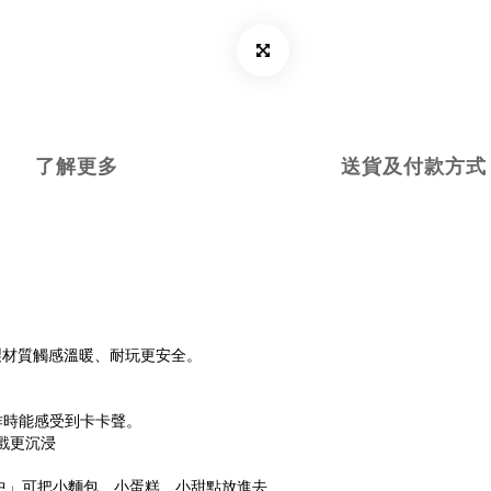
了解更多
送貨及付款方式
色。木製材質觸感溫暖、耐玩更安全。
操作時能感受到卡卡聲。
沉浸
焙中」可把小麵包、小蛋糕、小甜點放進去