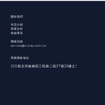
關於我們
本店介紹
商業合作
粉絲專頁
聯絡信箱
service@e-kids.com.tw
商務聯絡地址
220新北市板橋區三民路二段37號25樓之1