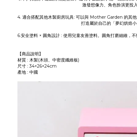
激發想像力、角色扮演更投
4. 適合搭配其他木製廚房玩具: 可以與 Mother Garden
打造屬於自己的「夢幻烘焙小廚
6.安全塗料 × 圓角設計 : 使用兒童友善塗料。圓角打磨細緻，
【商品說明】
材質 : 木製(木頭、中密度纖維板)
尺寸 : 34×26×24cm
產地 : 中國