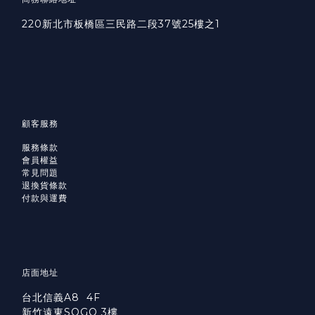
220新北市板橋區三民路二段37號25樓之1
顧客服務
服務條款
會員權益
常見問題
退換貨條款
付款與運費
店面地址
台北信義A8 4F
新竹遠東SOGO 3樓