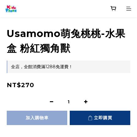
Usamomo萌兔桃桃-水果
盒 粉紅獨角獸
全店，全館消費滿1288免運費！
NT$270
加入購物車
立即購買