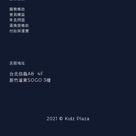
服務條款
會員權益
常見問題
退換貨條款
付款與運費
店面地址
台北信義A8 4F
新竹遠東SOGO 3樓
2021 © Kidz Plaza