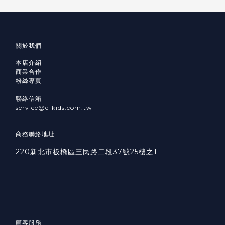
關於我們
本店介紹
商業合作
粉絲專頁
聯絡信箱
service@e-kids.com.tw
商務聯絡地址
220新北市板橋區三民路二段37號25樓之1
顧客服務