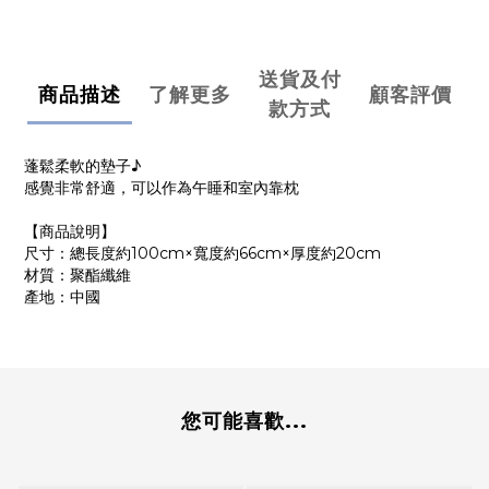
送貨及付
商品描述
了解更多
顧客評價
款方式
蓬鬆柔軟的墊子♪
感覺非常舒適，可以作為午睡和室內靠枕
【商品說明】
尺寸：總長度約100cm×寬度約66cm×厚度約20cm
材質：聚酯纖維
產地：中國
您可能喜歡...