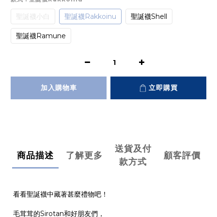
聖誕襪小白
聖誕襪Rakkoinu
聖誕襪Shell
聖誕襪Ramune
加入購物車
立即購買
送貨及付
商品描述
了解更多
顧客評價
款方式
看看聖誕襪中藏著甚麼禮物吧！
毛茸茸的Sirotan和好朋友們，