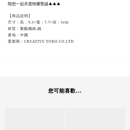
陪您一起共度快樂聖誕🎄
🎄
🎄
【商品說明】
尺寸：高：9.5×寬：7.7×深：5cm
材質：聚酯纖維,鐵
產地：中國
委製商：CREATIVE YOKO.CO.LTD
您可能喜歡...