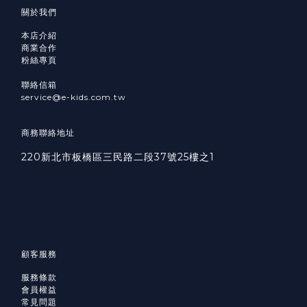
關於我們
本店介紹
商業合作
粉絲專頁
聯絡信箱
service@e-kids.com.tw
商務聯絡地址
220新北市板橋區三民路二段37號25樓之1
顧客服務
服務條款
會員權益
常見問題