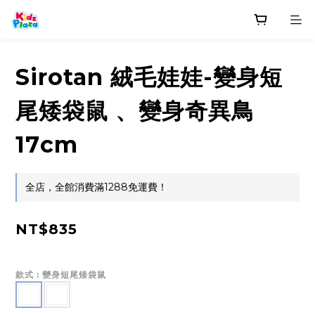
Sirotan 絨毛娃娃-變身短
尾矮袋鼠 、變身奇異鳥
17cm
全店，全館消費滿1288免運費！
NT$835
款式
: 變身短尾矮袋鼠