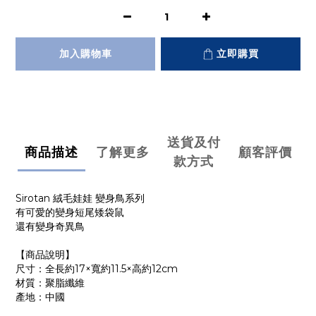
加入購物車
立即購買
送貨及付
商品描述
了解更多
顧客評價
款方式
Sirotan 絨毛娃娃 變身鳥系列
有可愛的變身短尾矮袋鼠
還有變身奇異鳥
【商品說明】
尺寸：全長約17×寬約11.5×高約12cm
材質：聚脂纖維
產地：中國