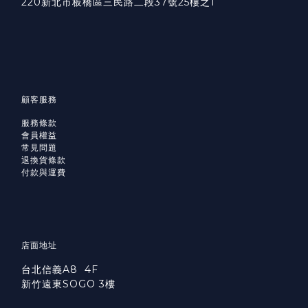
220新北市板橋區三民路二段37號25樓之1
顧客服務
服務條款
會員權益
常見問題
退換貨條款
付款與運費
店面地址
台北信義A8 4F
新竹遠東SOGO 3樓