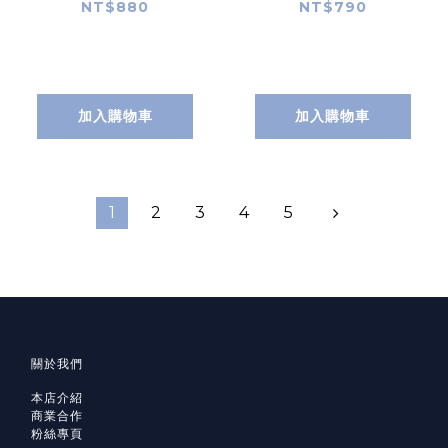
包 (滿滿兔兔)
NT$880
NT$790
加入購物車
加入購物車
1
2
3
4
5
關於我們
本店介紹
商業合作
粉絲專頁