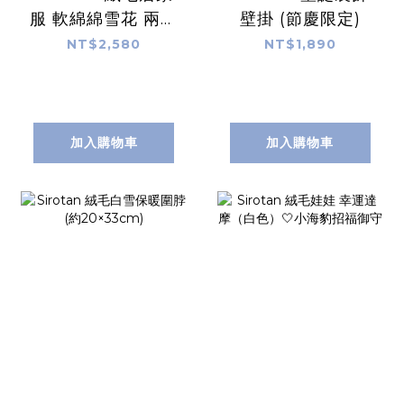
服 軟綿綿雪花 兩件
壁掛 (節慶限定)
式 (S)
NT$2,580
NT$1,890
加入購物車
加入購物車