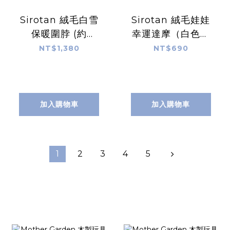
Sirotan 絨毛白雪
Sirotan 絨毛娃娃
保暖圍脖 (約
幸運達摩（白色）
20×33cm)
🤍小海豹招福御守
NT$1,380
NT$690
加入購物車
加入購物車
1
2
3
4
5