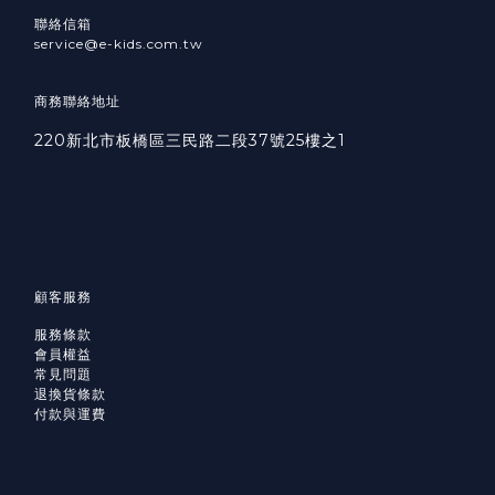
聯絡信箱
service@e-kids.com.tw
商務聯絡地址
220新北市板橋區三民路二段37號25樓之1
顧客服務
服務條款
會員權益
常見問題
退換貨條款
付款與運費