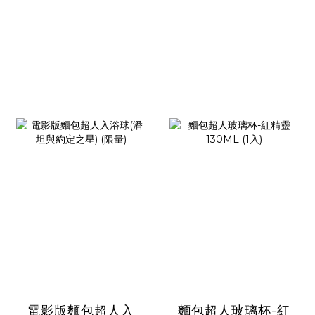
電影版麵包超人入
麵包超人玻璃杯-紅