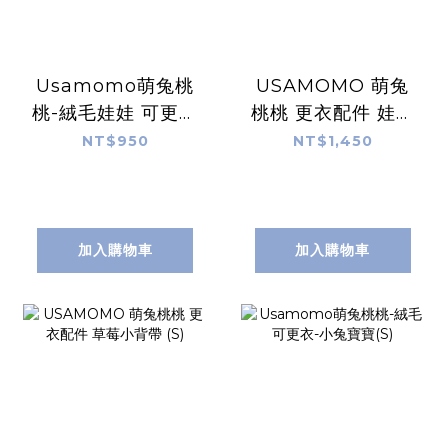
Usamomo萌兔桃
USAMOMO 萌兔
桃-絨毛娃娃 可更衣
桃桃 更衣配件 娃娃
草莓蝴蝶結小兔 (S)
提籃
NT$950
NT$1,450
加入購物車
加入購物車