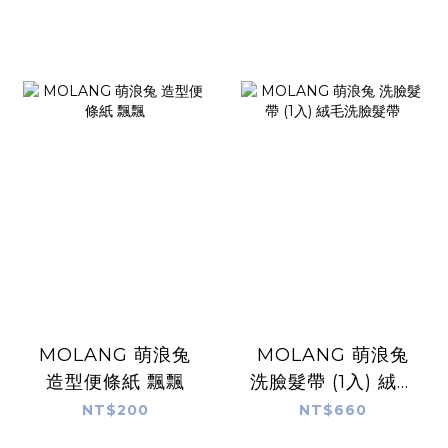
MOLANG 萌浪兔
MOLANG 萌浪兔
造型便條紙 飄飄
洗臉髮帶 (1入) 絨毛
洗臉髮帶
NT$200
NT$660