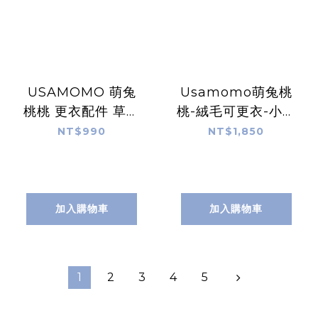
USAMOMO 萌兔
Usamomo萌兔桃
桃桃 更衣配件 草莓
桃-絨毛可更衣-小兔
小背帶 (S)
寶寶(S)
NT$990
NT$1,850
加入購物車
加入購物車
1
2
3
4
5