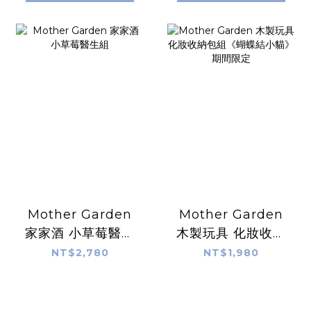
Mother Garden
Mother Garden
家家酒 小草莓醫生
木製玩具 化妝收納
組
包組《蝴蝶結小
NT$2,780
NT$1,980
貓》期間限定