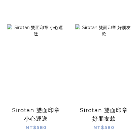
Sirotan 雙面印章
Sirotan 雙面印章
小心運送
好朋友款
NT$580
NT$580