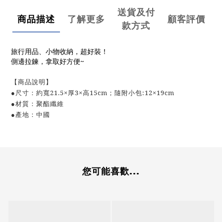
送貨及付
商品描述
了解更多
顧客評價
款方式
旅行用品、小物收納，超好裝！
側邊拉鍊，拿取好方便~
【商品說明】
●尺寸：約寬21.5×厚3×高15cm；隨附小包:12×19cm
●材質：聚酯纖維
●產地：中國
您可能喜歡...