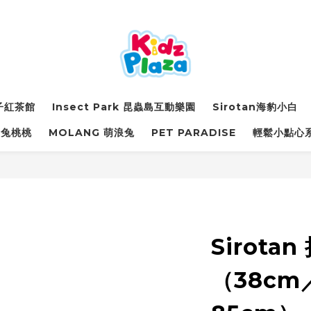
詩子紅茶館
Insect Park 昆蟲島互動樂園
Sirotan海豹小白
萌兔桃桃
MOLANG 萌浪兔
PET PARADISE
輕鬆小點心
Sirota
（38cm