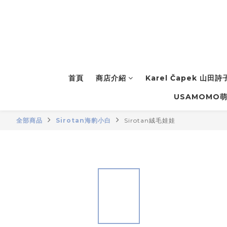
首頁
商店介紹
Karel Čapek 山田
USAMOMO
全部商品
Sirotan海豹小白
Sirotan絨毛娃娃