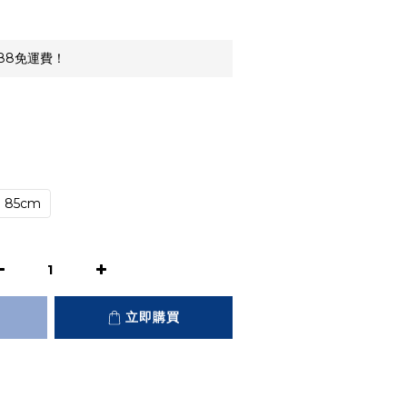
88免運費！
85cm
立即購買