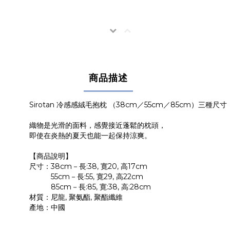
商品描述
Sirotan 冷感感絨毛抱枕 （38cm／55cm／85cm）三種尺寸
織物是光滑的面料，感覺接近蓬鬆的枕頭，
即使在炎熱的夏天也能一起保持涼爽。
【商品說明】
尺寸：38cm－長:38, 寛20, 高17cm
55cm－長:55, 寛29, 高22cm
85cm－長:85, 寛:38, 高:28cm
材質：尼龍, 聚氨酯, 聚酯纖維
產地：中國