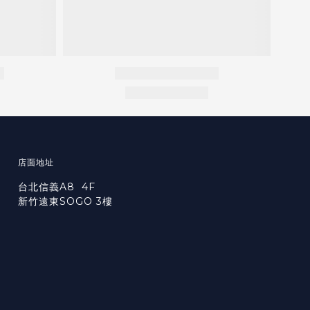
店面地址
台北信義A8 4F
新竹遠東SOGO 3樓