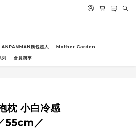
ANPANMAN麵包超人
Mother Garden
立即購買
系列
會員獨享
n 抱枕 小白冷感
／55cm／