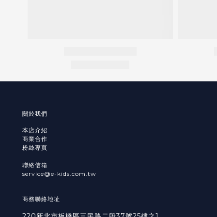
關於我們
本店介紹
商業合作
粉絲專頁
聯絡信箱
service@e-kids.com.tw
商務聯絡地址
220新北市板橋區三民路二段37號25樓之1