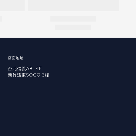
店面地址
台北信義A8 4F
新竹遠東SOGO 3樓