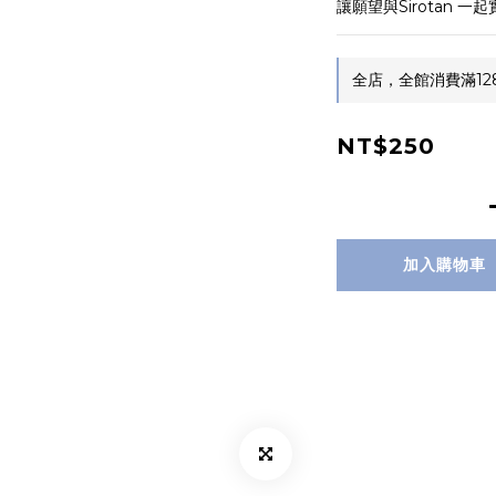
讓願望與Sirotan 一
全店，全館消費滿12
NT$250
加入購物車