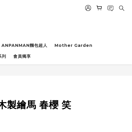
ANPANMAN麵包超人
Mother Garden
立即購買
系列
會員獨享
n 木製繪馬 春櫻 笑