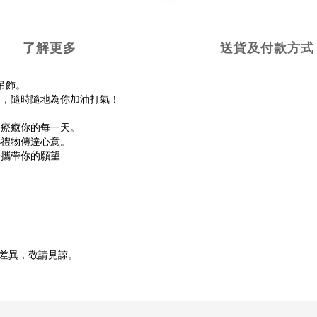
了解更多
送貨及付款方式
吊飾。
息，隨時隨地為你加油打氣！
，療癒你的每一天。
小禮物傳達心意。
身攜帶你的願望
所差異，敬請見諒。