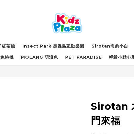
詩子紅茶館
Insect Park 昆蟲島互動樂園
Sirotan海豹小白
萌兔桃桃
MOLANG 萌浪兔
PET PARADISE
輕鬆小點心
Sirota
門來福