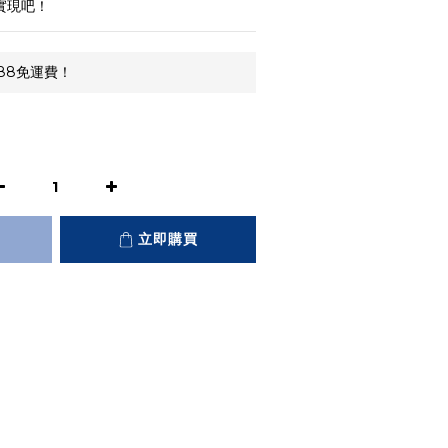
起實現吧！
88免運費！
立即購買