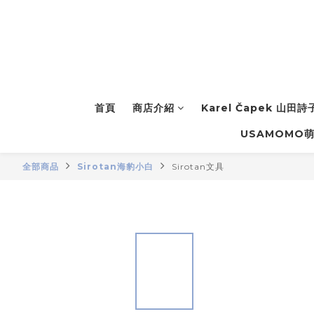
首頁
商店介紹
Karel Čapek 山田
USAMOMO
全部商品
Sirotan海豹小白
Sirotan文具