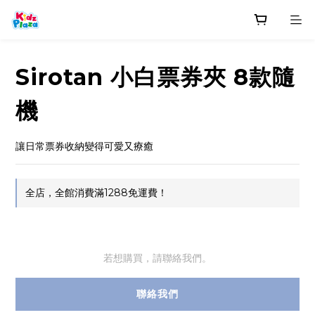
Sirotan 小白票券夾 8款隨
機
讓日常票券收納變得可愛又療癒
全店，全館消費滿1288免運費！
若想購買，請聯絡我們。
聯絡我們