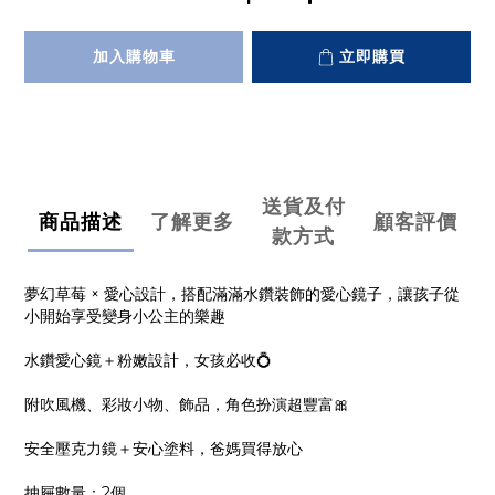
加入購物車
立即購買
送貨及付
商品描述
了解更多
顧客評價
款方式
夢幻草莓 × 愛心設計，搭配滿滿水鑽裝飾的愛心鏡子，讓孩子從
小開始享受變身小公主的樂趣
水鑽愛心鏡＋粉嫩設計，女孩必收💍
附吹風機、彩妝小物、飾品，角色扮演超豐富🎀
安全壓克力鏡＋安心塗料，爸媽買得放心
抽屜數量：2個