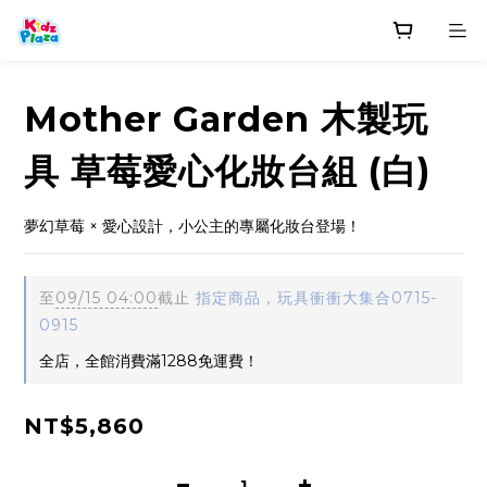
Mother Garden 木製玩
具 草莓愛心化妝台組 (白)
夢幻草莓 × 愛心設計，小公主的專屬化妝台登場！
至
09/15 04:00
截止
指定商品，玩具衝衝大集合0715-
0915
全店，全館消費滿1288免運費！
NT$5,860