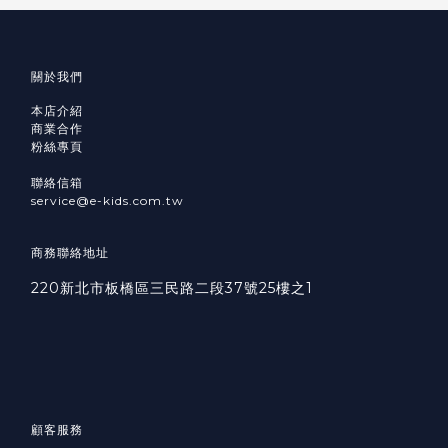
關於我們
本店介紹
商業合作
粉絲專頁
聯絡信箱
service@e-kids.com.tw
商務聯絡地址
220新北市板橋區三民路二段37號25樓之1
顧客服務