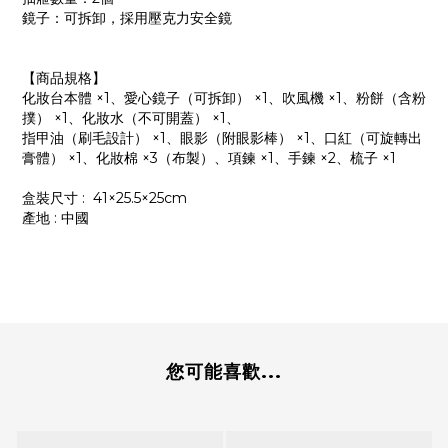
鏡子：可拆卸，採用壓克力安全鏡
【商品規格】
化妝台本體 ×1、愛心鏡子（可拆卸） ×1、吹風機 ×1、粉餅（含粉
撲） ×1、化妝水（不可開蓋） ×1、
指甲油（刷毛設計） ×1、眼影（附眼影棒） ×1、口紅（可旋轉出
膏體） ×1、化妝棉 ×3（布製）、項鍊 ×1、手鍊 ×2、梳子 ×1
盒裝尺寸 : 41×25.5×25cm
產地 : 中國
您可能喜歡...