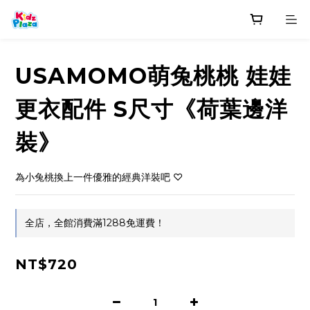
USAMOMO萌兔桃桃 娃娃
更衣配件 S尺寸《荷葉邊洋
裝》
為小兔桃換上一件優雅的經典洋裝吧 ♡
全店，全館消費滿1288免運費！
NT$720