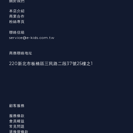
關於我們
本店介紹
商業合作
粉絲專頁
聯絡信箱
service@e-kids.com.tw
商務聯絡地址
220新北市板橋區三民路二段37號25樓之1
顧客服務
服務條款
會員權益
常見問題
退換貨條款