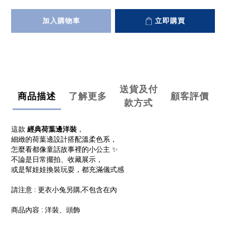
加入購物車
立即購買
送貨及付
商品描述
了解更多
顧客評價
款方式
這款
經典荷葉邊洋裝
，
細緻的荷葉邊設計搭配溫柔色系，
怎麼看都像童話故事裡的小公主 ✨
不論是日常擺拍、收藏展示，
或是幫娃娃換裝玩耍，都充滿儀式感
請注意 : 更衣小兔另購,不包含在內
商品內容 : 洋裝、頭飾