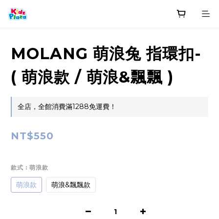
MOLANG 萌浪兔 指環扣-
( 萌浪款 / 萌浪&飄飄 )
全店，全館消費滿1288免運費！
NT$550
款式
: 萌浪款
萌浪款
萌浪&飄飄款