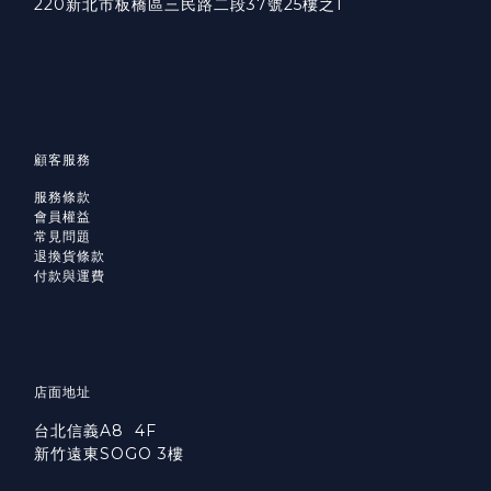
220新北市板橋區三民路二段37號25樓之1
顧客服務
服務條款
會員權益
常見問題
退換貨條款
付款與運費
店面地址
台北信義A8 4F
新竹遠東SOGO 3樓