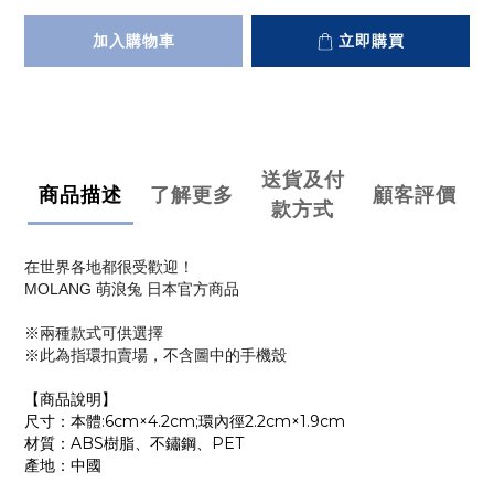
加入購物車
立即購買
送貨及付
商品描述
了解更多
顧客評價
款方式
在世界各地都很受歡迎！
MOLANG 萌浪兔 日本官方商品
※兩種款式可供選擇
※此為指環扣賣場，不含圖中的手機殼
【商品說明】
尺寸：本體:6cm×4.2cm;環內徑2.2cm×1.9cm
材質：ABS樹脂、不鏽鋼、PET
產地：中國