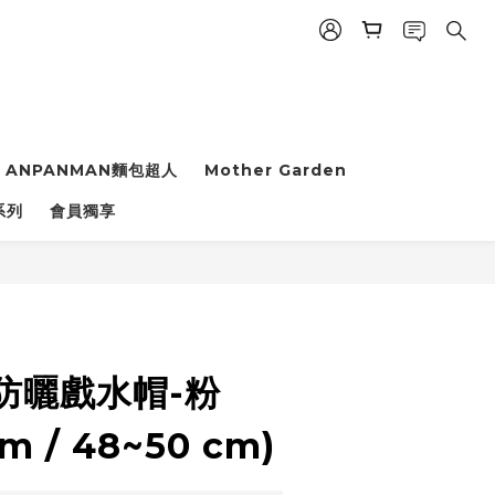
ANPANMAN麵包超人
Mother Garden
立即購買
系列
會員獨享
防曬戲水帽-粉
m / 48~50 cm)