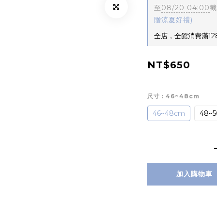
至
08/20 04:00
截
贈涼夏好禮)
全店，全館消費滿12
NT$650
尺寸
: 46~48cm
46~48cm
48~
加入購物車