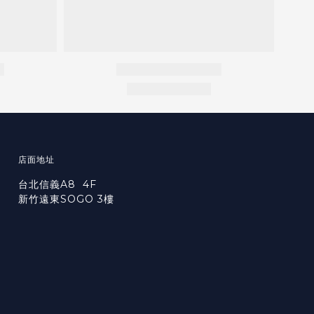
店面地址
台北信義A8 4F
新竹遠東SOGO 3樓