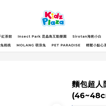
詩子紅茶館
Insect Park 昆蟲島互動樂園
Sirotan海豹小白
萌兔桃桃
MOLANG 萌浪兔
PET PARADISE
輕鬆小點心
麵包超人
(46~48c