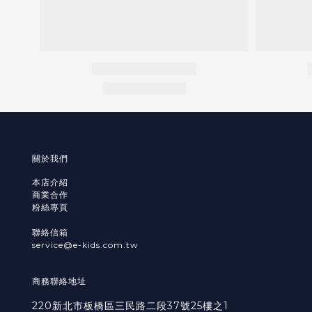
關於我們
本店介紹
商業合作
粉絲專頁
聯絡信箱
service@e-kids.com.tw
商務聯絡地址
220新北市板橋區三民路二段37號25樓之1