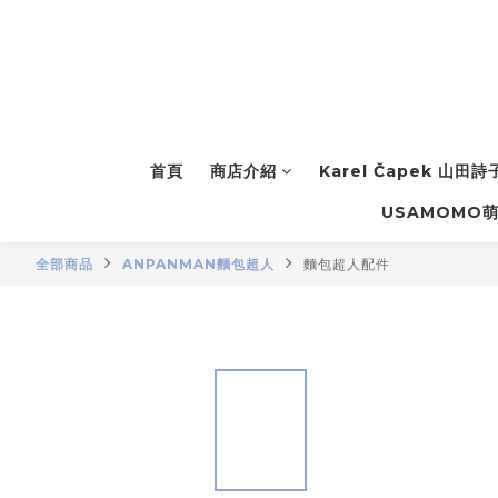
首頁
商店介紹
Karel Čapek 山田
USAMOMO
全部商品
ANPANMAN麵包超人
麵包超人配件