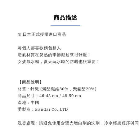
商品描述
※ 日本正式授權進口商品
每個人都喜歡麵包超人
透氣材質在炎熱的季節戴起來很舒服！
女孩戲水帽，夏天玩水時的防曬也很重要！
【商品說明】
材質 : 針織 (聚酯纖維80%，聚氨酯20%)
商品尺寸：46-48 cm / 48-50 cm
產地：中國
委製商：Bandai Co.,LTD
洗燙處理 : 請避免使用含螢光增白劑的洗劑，冷水輕柔程序與