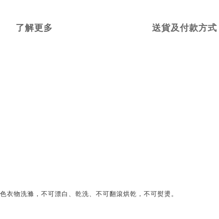
了解更多
送貨及付款方式
同色衣物洗滌，不可漂白、乾洗、不可翻滾烘乾，不可熨燙。