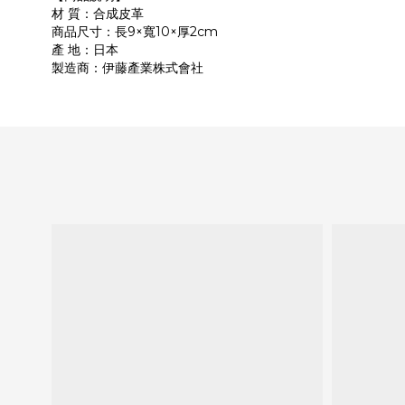
材 質：合成皮革
商品尺寸：長9×寬10×厚2cm
產 地：日本
製造商：伊藤產業株式會社