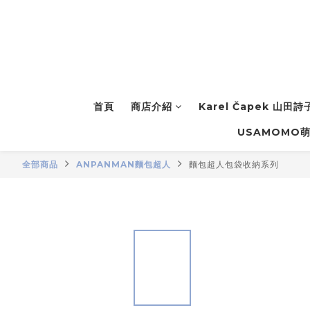
首頁
商店介紹
Karel Čapek 山田
USAMOMO
全部商品
ANPANMAN麵包超人
麵包超人包袋收納系列