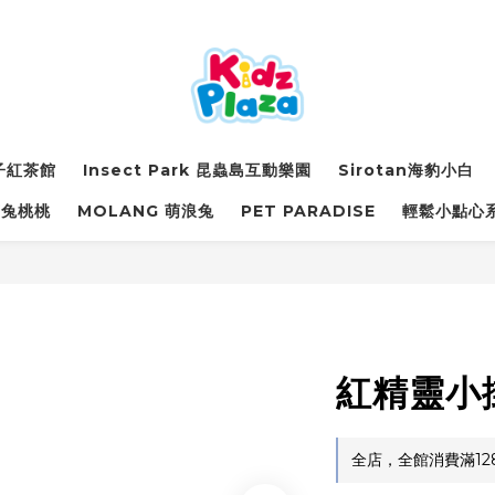
詩子紅茶館
Insect Park 昆蟲島互動樂園
Sirotan海豹小白
萌兔桃桃
MOLANG 萌浪兔
PET PARADISE
輕鬆小點心
紅精靈小
全店，全館消費滿12