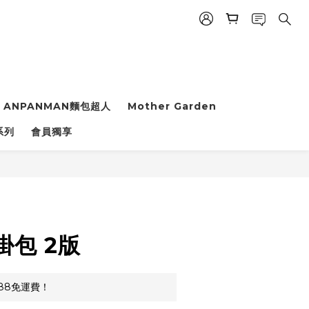
ANPANMAN麵包超人
Mother Garden
系列
會員獨享
立即購買
掛包 2版
88免運費！