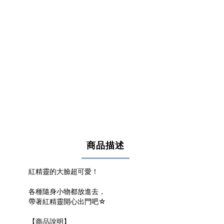
商品描述
紅精靈的大臉超可愛！
各種隨身小物都放進去，
帶著紅精靈開心出門吧☆
【商品說明】