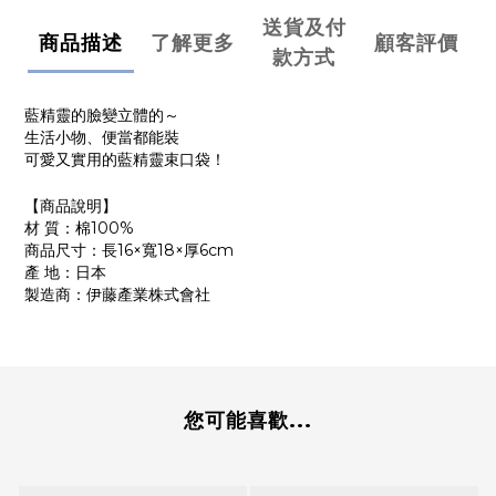
送貨及付
商品描述
了解更多
顧客評價
款方式
藍精靈的臉變立體的～
生活小物、便當都能裝
可愛又實用的藍精靈束口袋！
【商品說明】
材 質：棉100%
商品尺寸：長16×寬18×厚6cm
產 地：日本
製造商：伊藤產業株式會社
您可能喜歡...