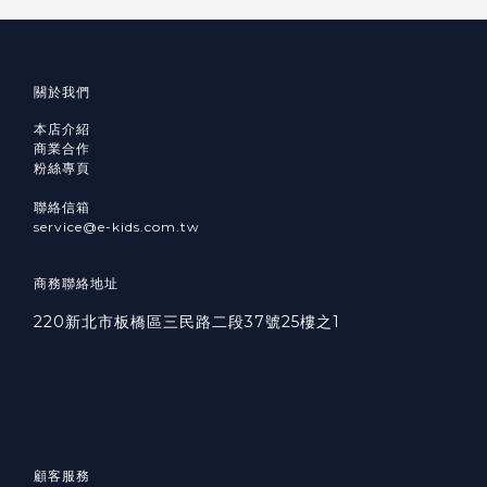
關於我們
本店介紹
商業合作
粉絲專頁
聯絡信箱
service@e-kids.com.tw
商務聯絡地址
220新北市板橋區三民路二段37號25樓之1
顧客服務