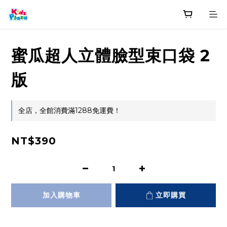
蜜瓜超人立體臉型束口袋 2
版
全店，全館消費滿1288免運費！
NT$390
加入購物車
立即購買