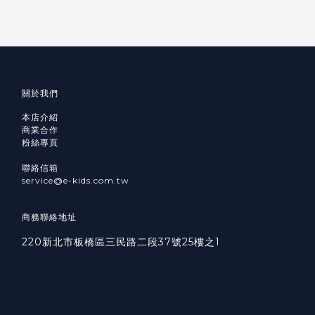
關於我們
本店介紹
商業合作
粉絲專頁
聯絡信箱
service@e-kids.com.tw
商務聯絡地址
220新北市板橋區三民路二段37號25樓之1