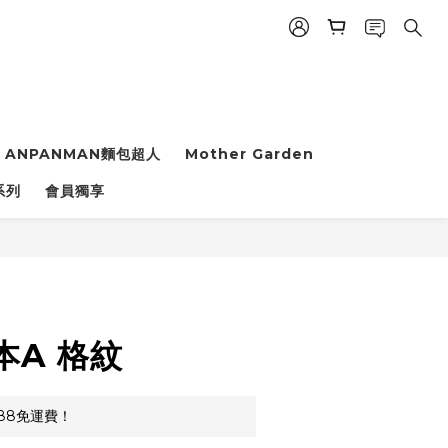
ANPANMAN麵包超人
Mother Garden
系列
會員獨享
立即購買
本A 格紋
88免運費！