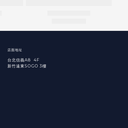
店面地址
台北信義A8 4F
新竹遠東SOGO 3樓