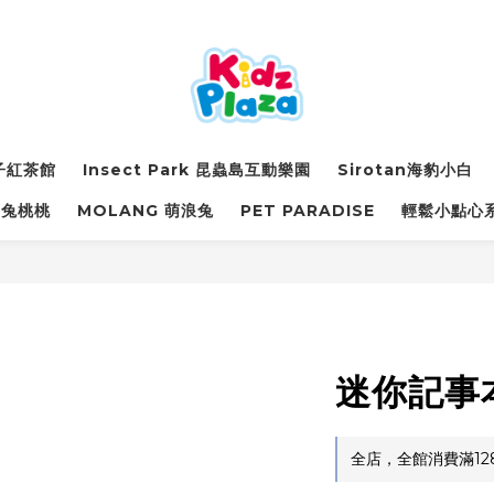
詩子紅茶館
Insect Park 昆蟲島互動樂園
Sirotan海豹小白
萌兔桃桃
MOLANG 萌浪兔
PET PARADISE
輕鬆小點心
迷你記事
全店，全館消費滿12