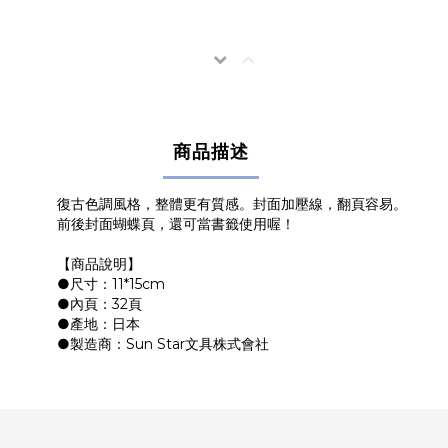
商品描述
復古色調風格，整體更有質感。封面加壓線，翻頁容易。
前後封面蝴蝶頁，還可當書籤使用喔！
【商品說明】
●尺寸：11*15cm
●內頁：32頁
●產地：日本
●製造商：Sun Star文具株式會社