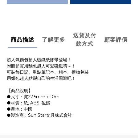
送貨及付
商品描述
了解更多
顧客評價
款方式
超人氣麵包超人磁鐵紙膠帶登場！
附贈超實用麵包超人可愛磁鐵唷～！
可裝飾日記、重點筆記本、相本、禮物包裝
用麵包超人點綴自己的生活周遭吧！
【商品說明】
●尺寸：寬22.5mm x 10m
●材質：紙, ABS, 磁鐵
●產地：中國
●製造商：Sun Star文具株式會社