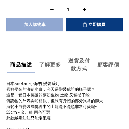
加入購物車
立即購買
送貨及付
商品描述
了解更多
顧客評價
款方式
日本Sirotan-小海豹 變裝系列
喜歡變裝的海豹小白，今天是變裝成誰的樣子呢？
這是一種日本傳說的夢幻生物-土龍 又稱槌子蛇
傳說牠的外表與蛇相似，但只有身體的部分異常的膨大
海豹小白變裝成傳說中的土龍是不是也非常可愛呢~
55cm - 金、銀 兩色可選
此款絨毛娃娃只能宅配喔~