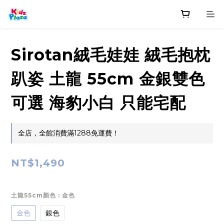
Sirotan絨毛娃娃 絨毛抱枕
趴姿 土龍 55cm 金銀雙色
可選 海豹小白 只能宅配
全店，全館消費滿1288免運費！
NT$1,490
土龍55cm顏色
: 金色
金色
銀色