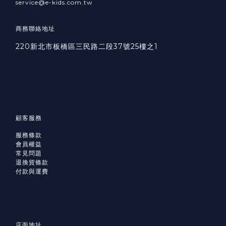
service@e-kids.com.tw
商務聯絡地址
220新北市板橋區三民路二段37號25樓之1
顧客服務
服務條款
會員權益
常見問題
退換貨條款
付款與運費
店面地址