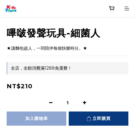
嗶啵發聲玩具-細菌人
★讓麵包超人，一同陪伴每個快樂時分。★
全店，全館消費滿1288免運費！
NT$210
加入購物車
立即購買