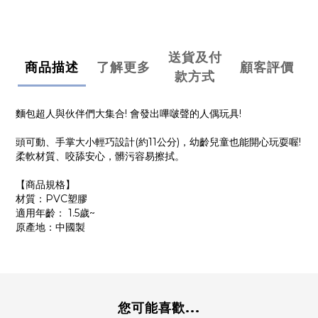
送貨及付
商品描述
了解更多
顧客評價
款方式
麵包超人與伙伴們大集合! 會發出嗶啵聲的人偶玩具!
頭可動、手掌大小輕巧設計(約11公分)，幼齡兒童也能開心玩耍喔!
柔軟材質、咬舔安心，髒污容易擦拭。
【商品規格】
材質：PVC塑膠
適用年齡： 1.5歲~
原產地：中國製
您可能喜歡...