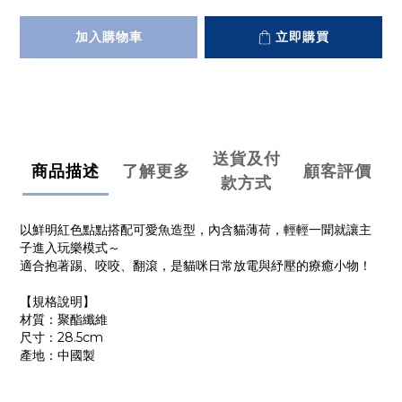
加入購物車
立即購買
送貨及付
商品描述
了解更多
顧客評價
款方式
以鮮明紅色點點搭配可愛魚造型，內含貓薄荷，輕輕一聞就讓主
子進入玩樂模式～
適合抱著踢、咬咬、翻滾，是貓咪日常放電與紓壓的療癒小物！
【規格說明】
材質：聚酯纖維
尺寸：28.5cm
產地：中國製