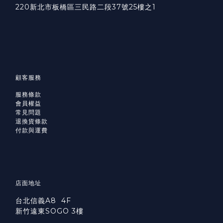
220新北市板橋區三民路二段37號25樓之1
顧客服務
服務條款
會員權益
常見問題
退換貨條款
付款與運費
店面地址
台北信義A8 4F
新竹遠東SOGO 3樓