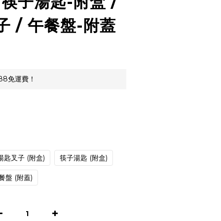
 筷子湯匙-附盒 /
子 / 午餐盤-附蓋
88免運費！
匙叉子 (附盒)
筷子湯匙 (附盒)
餐盤 (附蓋)