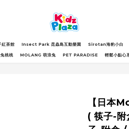
詩子紅茶館
Insect Park 昆蟲島互動樂園
Sirotan海豹小白
萌兔桃桃
MOLANG 萌浪兔
PET PARADISE
輕鬆小點心
【日本Mot
( 筷子-