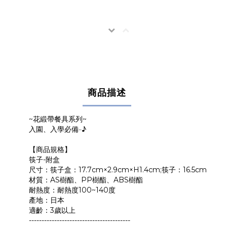
商品描述
~花緞帶餐具系列~
入園、入學必備··♪
【商品規格】
筷子-附盒
尺寸：筷子盒：17.7cm×2.9cm×H1.4cm;筷子：16.5cm
材質：AS樹酯、PP樹酯、ABS樹酯
耐熱度：耐熱度100~140度
產地：日本
適齡：3歲以上
----------------------------------------