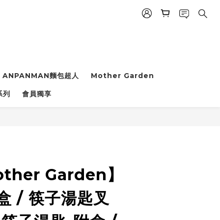
ANPANMAN麵包超人
Mother Garden
系列
會員獨享
立即購買
her Garden】
附盒 / 筷子湯匙叉