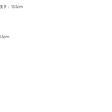
叉子： 13.5cm
.5cm