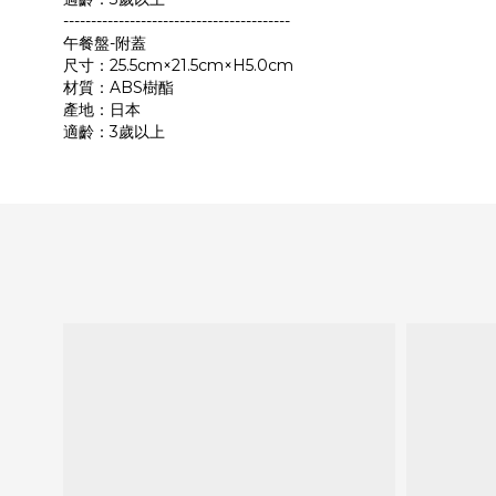
-----------------------------------------
午餐盤-附蓋
尺寸：25.5cm×21.5cm×H5.0cm
材質：ABS樹酯
產地：日本
適齡：3歲以上