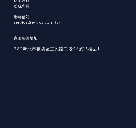
商業合作
粉絲專頁
聯絡信箱
service@e-kids.com.tw
商務聯絡地址
220新北市板橋區三民路二段37號25樓之1